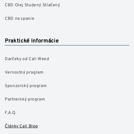
CBD Olej Studený Stlačený
CBD na spanie
Praktické informácie
Darčeky od Cali Weed
Vernostný program
Sponzorský program
Partnerský program
F.A.Q
Články Cali Blog