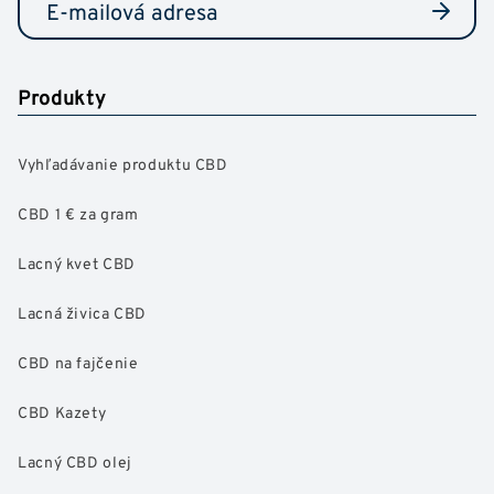
Produkty
Vyhľadávanie produktu CBD
CBD 1 € za gram
Lacný kvet CBD
Lacná živica CBD
CBD na fajčenie
CBD Kazety
Lacný CBD olej