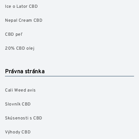
Ice o Lator CBD
Nepal Cream CBD
CBD peľ
20% CBD olej
Právna stránka
Cali Weed avis
Slovník CBD
Skúsenosti s CBD
Výhody CBD