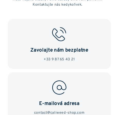
Kontaktujte nás kedykoľvek.
Zavolajte nám bezplatne
+33 9 87 65 43 21
E-mailová adresa
contact@caliweed-shop.com