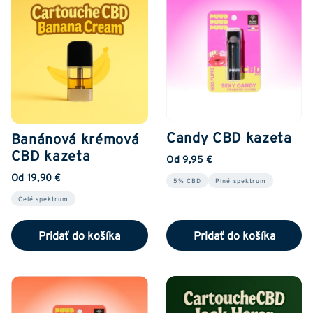
Candy CBD kazeta
Banánová krémová
CBD kazeta
Od 9,95 €
Od 19,90 €
5% CBD
Plné spektrum
Celé spektrum
Pridať do košíka
Pridať do košíka