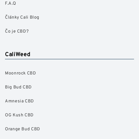
F.A.Q
Články Cali Blog
Čo je CBD?
CaliWeed
Moonrock CBD
Big Bud CBD
Amnesia CBD
OG Kush CBD
Orange Bud CBD