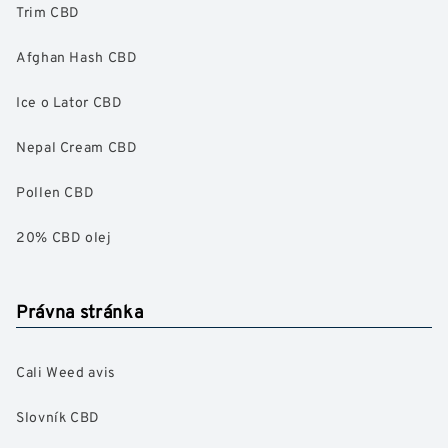
Trim CBD
Afghan Hash CBD
Ice o Lator CBD
Nepal Cream CBD
Pollen CBD
20% CBD olej
Právna stránka
Cali Weed avis
Slovník CBD