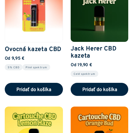
Jack Herer CBD
Ovocná kazeta CBD
kazeta
Od 9,95 €
Od 19,90 €
5% CBD
Plné spektrum
Celé spektrum
Pridať do košíka
Pridať do košíka