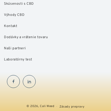
Skúsenosti s CBD
Výhody CBD
Kontakt
Dodávky a vrátenie tovaru
Naši partneri
Laboratórny test
Facebook
InstaGram
© 2026,
Cali Weed
Zásady prepravy