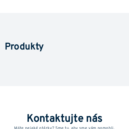
Produkty
Kontaktujte nás
Máte nejaké otázky? Sme tu, aby sme vám pomohli.