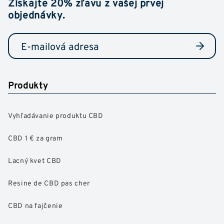
Získajte 20% zľavu z vašej prvej
objednávky.
Produkty
Vyhľadávanie produktu CBD
CBD 1 € za gram
Lacný kvet CBD
Resine de CBD pas cher
CBD na fajčenie