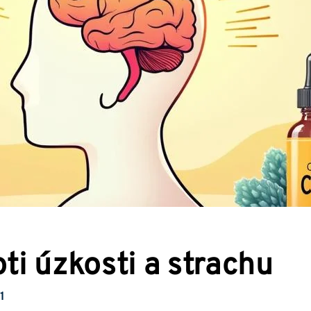
ti úzkosti a strachu
1