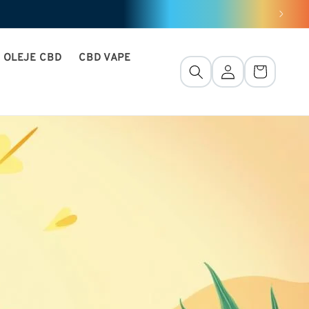
OLEJE CBD
CBD VAPE
Pripojenie
Košík