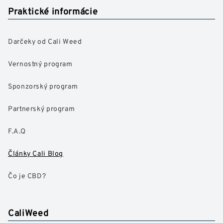
Praktické informácie
Darčeky od Cali Weed
Vernostný program
Sponzorský program
Partnerský program
F.A.Q
Články Cali Blog
Čo je CBD?
CaliWeed