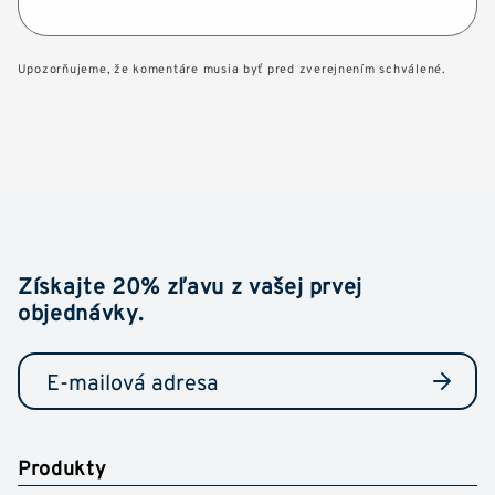
Upozorňujeme, že komentáre musia byť pred zverejnením schválené.
Získajte 20% zľavu z vašej prvej
objednávky.
Produkty