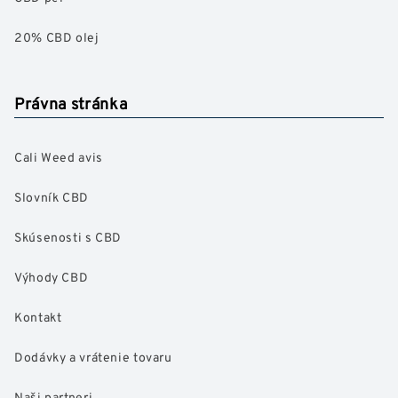
20% CBD olej
Právna stránka
Cali Weed avis
Slovník CBD
Skúsenosti s CBD
Výhody CBD
Kontakt
Dodávky a vrátenie tovaru
Naši partneri