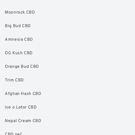
Moonrock CBD
Big Bud CBD
Amnesia CBD
OG Kush CBD
Orange Bud CBD
Trim CBD
Afghan Hash CBD
Ice o Lator CBD
Nepal Cream CBD
CBD peľ