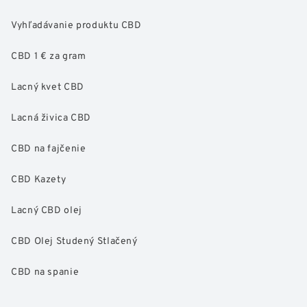
Vyhľadávanie produktu CBD
CBD 1 € za gram
Lacný kvet CBD
Lacná živica CBD
CBD na fajčenie
CBD Kazety
Lacný CBD olej
CBD Olej Studený Stlačený
CBD na spanie