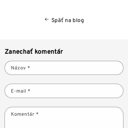
Späť na blog
Zanechať komentár
Názov
*
E-mail
*
Komentár
*