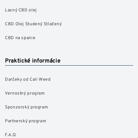
Lacný CBD olej
CBD Olej Studený Stlačený
CBD na spanie
Praktické informácie
Darčeky od Cali Weed
Vernostný program
Sponzorský program
Partnerský program
F.A.Q