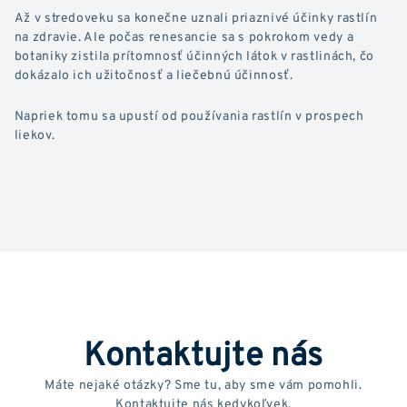
Až v stredoveku sa konečne uznali priaznivé účinky rastlín
na zdravie. Ale počas renesancie sa s pokrokom vedy a
botaniky zistila prítomnosť účinných látok v rastlinách, čo
dokázalo ich užitočnosť a liečebnú účinnosť.
Napriek tomu sa upustí od používania rastlín v prospech
liekov.
Kontaktujte nás
Máte nejaké otázky? Sme tu, aby sme vám pomohli.
Kontaktujte nás kedykoľvek.