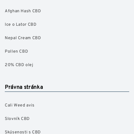
Afghan Hash CBD
Ice o Lator CBD
Nepal Cream CBD
Pollen CBD
20% CBD olej
Právna stránka
Cali Weed avis
Slovník CBD
Skúsenosti s CBD