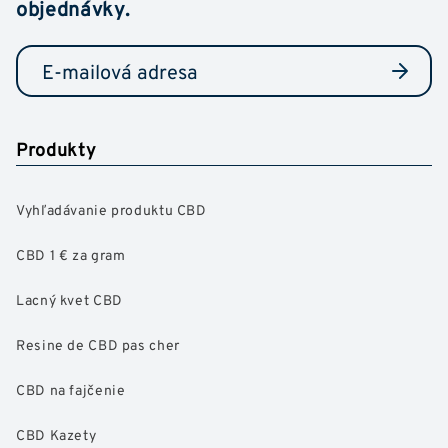
objednávky.
Produkty
Vyhľadávanie produktu CBD
CBD 1 € za gram
Lacný kvet CBD
Resine de CBD pas cher
CBD na fajčenie
CBD Kazety