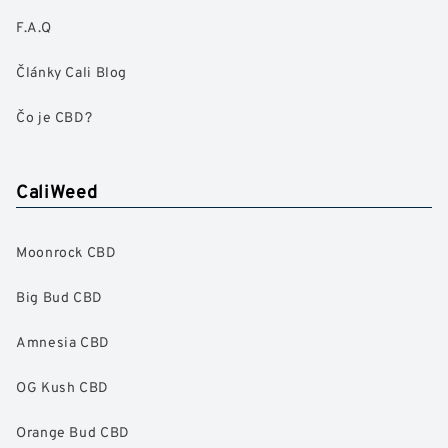
F.A.Q
Články Cali Blog
Čo je CBD?
CaliWeed
Moonrock CBD
Big Bud CBD
Amnesia CBD
OG Kush CBD
Orange Bud CBD