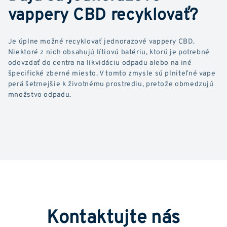
vappery CBD recyklovať?
Je úplne možné recyklovať jednorazové vappery CBD.
Niektoré z nich obsahujú lítiovú batériu, ktorú je potrebné
odovzdať do centra na likvidáciu odpadu alebo na iné
špecifické zberné miesto. V tomto zmysle sú plniteľné vape
perá šetrnejšie k životnému prostrediu, pretože obmedzujú
množstvo odpadu.
Kontaktujte nás