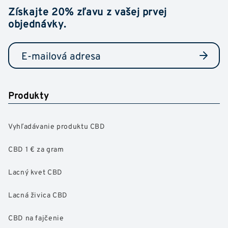
Získajte 20% zľavu z vašej prvej
objednávky.
Produkty
Vyhľadávanie produktu CBD
CBD 1 € za gram
Lacný kvet CBD
Lacná živica CBD
CBD na fajčenie