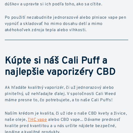
dúškov a upravte si ich podľa toho, ako sa cítite.
Po použití nezabudnite jednorazové alebo plniace vape pen
vypnúť a skladovať ho mimo dosahu detí a mimo
akéhokoľvek zdroja tepla alebo vlhkosti.
Kúpte si náš Cali Puff a
najlepšie vaporizéry CBD
Ak hľadáte kvalitný vaporizér, či už jednorazový alebo
plniteľný, už nehľadajte ďalej. V spoločnosti Cali Weed
máme presne to, čo potrebujete, a to naše Cali Puffs!
Naším krédom je kvalita, či už ide o naše CBD kvety a živice,
naše oleje,
THC vape
alebo CBD vape... Dávame prednosť
kvalite pred kvantitou a u nás určite nájdete bezpečné,
legálne a kvalitné produkty.