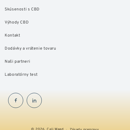
Skúsenosti s CBD
Výhody CBD
Kontakt
Dodávky a vrátenie tovaru
Naši partneri
Laboratórny test
Facebook
InstaGram
© 2026,
Cali Weed
Zásady prepravy