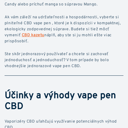
Candy alebo príchuť manga so súpravou Mango.
Ak vám záleží na udržateľnosti a hospodárnosti, vyberte si
plniteľné CBD vape pen , ktoré je k dispozícii v kompaktnej,
ekologicky zodpovednej súprave. Budete si tiež môcť
vymeniť
CBD kazetu
náplň, aby ste si ju mohli ešte viac
prispôsobiť.
Ste skôr jednorazový používateľ a chcete si zachovať
jednoduchosť a jednoduchosť? V tom prípade by bolo
vhodnejšie jednorazové vape pen CBD.
Účinky a výhody vape pen
CBD
Vaporizéry CBD uľahčujú využívanie potenciálnych výhod
CBD.