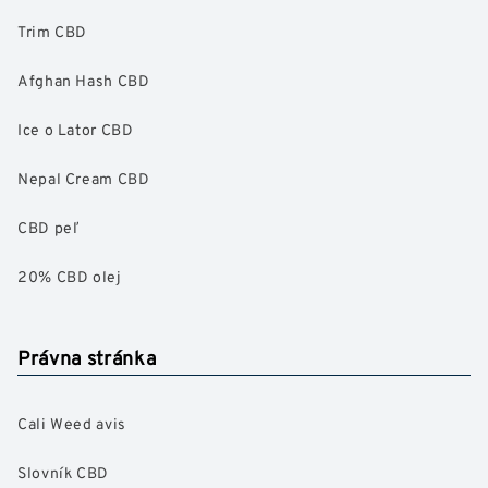
Trim CBD
Afghan Hash CBD
Ice o Lator CBD
Nepal Cream CBD
CBD peľ
20% CBD olej
Právna stránka
Cali Weed avis
Slovník CBD