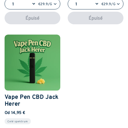
€29.9/G
€29.9/G
Épuisé
Épuisé
Vape Pen CBD Jack
Herer
Od 14,95 €
Celé spektrum