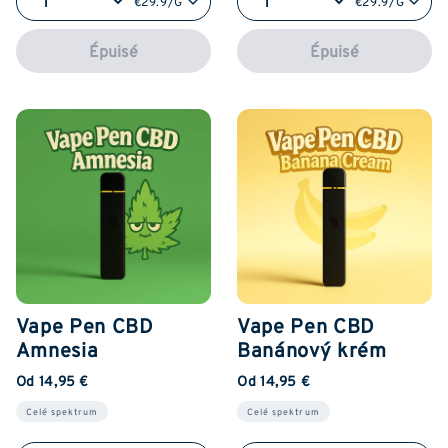
€29.9/G
€29.9/G
Épuisé
Épuisé
Vape Pen CBD
Vape Pen CBD
Amnesia
Banánový krém
Od 14,95 €
Od 14,95 €
Celé spektrum
Celé spektrum