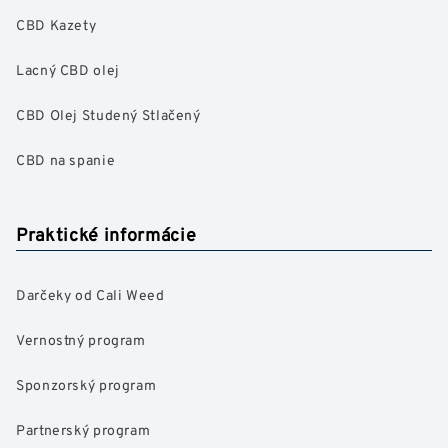
CBD Kazety
Lacný CBD olej
CBD Olej Studený Stlačený
CBD na spanie
Praktické informácie
Darčeky od Cali Weed
Vernostný program
Sponzorský program
Partnerský program