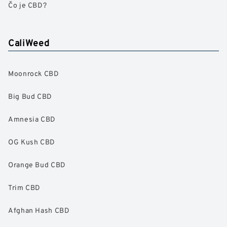
Čo je CBD?
CaliWeed
Moonrock CBD
Big Bud CBD
Amnesia CBD
OG Kush CBD
Orange Bud CBD
Trim CBD
Afghan Hash CBD