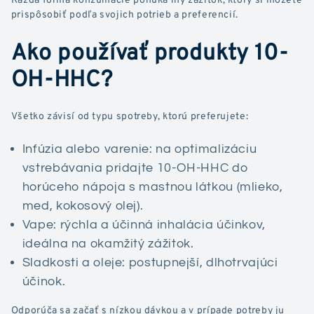
prispôsobiť podľa svojich potrieb a preferencií.
Ako používať produkty 10-
OH-HHC?
Všetko závisí od typu spotreby, ktorú preferujete:
Infúzia alebo varenie: na optimalizáciu
vstrebávania pridajte 10-OH-HHC do
horúceho nápoja s mastnou látkou (mlieko,
med, kokosový olej).
Vape: rýchla a účinná inhalácia účinkov,
ideálna na okamžitý zážitok.
Sladkosti a oleje: postupnejší, dlhotrvajúci
účinok.
Odporúča sa začať s nízkou dávkou a v prípade potreby ju