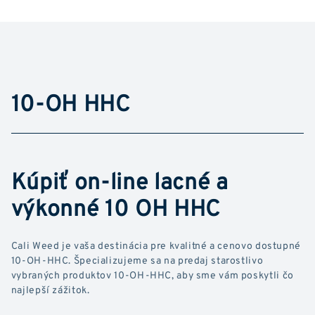
10-OH HHC
Kúpiť on-line lacné a
výkonné 10 OH HHC
Cali Weed je vaša destinácia pre kvalitné a cenovo dostupné
10-OH-HHC. Špecializujeme sa na predaj starostlivo
vybraných produktov 10-OH-HHC, aby sme vám poskytli čo
najlepší zážitok.