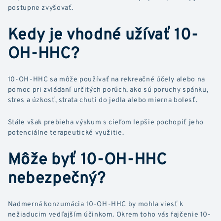
postupne zvyšovať.
Kedy je vhodné užívať 10-
OH-HHC?
10-OH-HHC sa môže používať na rekreačné účely alebo na
pomoc pri zvládaní určitých porúch, ako sú poruchy spánku,
stres a úzkosť, strata chuti do jedla alebo mierna bolesť.
Stále však prebieha výskum s cieľom lepšie pochopiť jeho
potenciálne terapeutické využitie.
Môže byť 10-OH-HHC
nebezpečný?
Nadmerná konzumácia 10-OH-HHC by mohla viesť k
nežiaducim vedľajším účinkom. Okrem toho vás fajčenie 10-