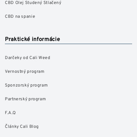
CBD Olej Studený Stlačený
CBD na spanie
Praktické informácie
Darčeky od Cali Weed
Vernostný program
Sponzorský program
Partnerský program
F.A.Q
Články Cali Blog