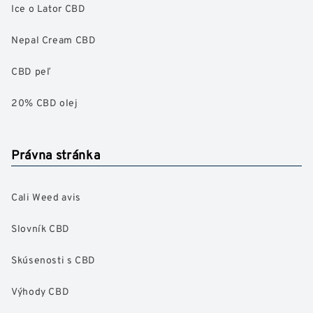
Ice o Lator CBD
Nepal Cream CBD
CBD peľ
20% CBD olej
Právna stránka
Cali Weed avis
Slovník CBD
Skúsenosti s CBD
Výhody CBD