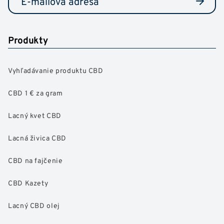
Produkty
Vyhľadávanie produktu CBD
CBD 1 € za gram
Lacný kvet CBD
Lacná živica CBD
CBD na fajčenie
CBD Kazety
Lacný CBD olej