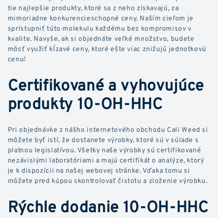
tie najlepšie produkty, ktoré sa z neho získavajú, za
mimoriadne konkurencieschopné ceny. Naším cieľom je
sprístupniť túto molekulu každému bez kompromisov v
kvalite. Navyše, ak si objednáte veľké množstvo, budete
môcť využiť kĺzavé ceny, ktoré ešte viac znižujú jednotkovú
cenu!
Certifikované a vyhovujúce
produkty 10-OH-HHC
Pri objednávke z nášho internetového obchodu Cali Weed si
môžete byť istí, že dostanete výrobky, ktoré sú v súlade s
platnou legislatívou. Všetky naše výrobky sú certifikované
nezávislými laboratóriami a majú certifikát o analýze, ktorý
je k dispozícii na našej webovej stránke. Vďaka tomu si
môžete pred kúpou skontrolovať čistotu a zloženie výrobku.
Rýchle dodanie 10-OH-HHC