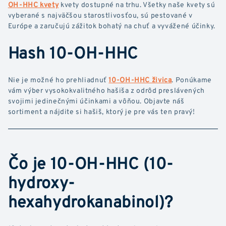
OH-HHC kvety
kvety dostupné na trhu. Všetky naše kvety sú
vyberané s najväčšou starostlivosťou, sú pestované v
Európe a zaručujú zážitok bohatý na chuť a vyvážené účinky.
Hash 10-OH-HHC
Nie je možné ho prehliadnuť
10-OH-HHC živica
. Ponúkame
vám výber vysokokvalitného hašiša z odrôd preslávených
svojimi jedinečnými účinkami a vôňou. Objavte náš
sortiment a nájdite si hašiš, ktorý je pre vás ten pravý!
Čo je 10-OH-HHC (10-
hydroxy-
hexahydrokanabinol)?